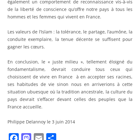
également un comportement de reconnaissance vis-à-vis
de la liberté de conscience qu’offre notre pays à tous les
hommes et les femmes qui vivent en France.
Les valeurs de l’Islam : la tolérance, le partage, l’aumône, la
conduite exemplaire, la tenue décente se suffisent pour
gagner les cœurs.
En conclusion, le « juste milieu », tellement éloigné du
fondamentalisme, devrait conduire tous ceux qui
choisissent de vivre en France à en accepter ses racines,
ses habitudes de vie sinon nous en arriverions à cette
situation ubuesque où la tradition ancestrale, la culture du
pays devrait s’effacer devant celles des peuples que la
France accueille.
Philippe Delannoy le 3 juin 2014
F
M
E
P