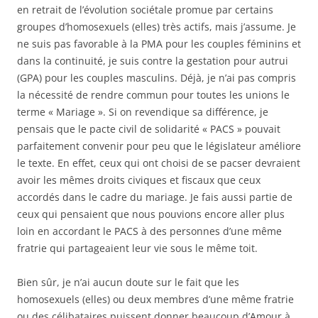
en retrait de l’évolution sociétale promue par certains
groupes d’homosexuels (elles) très actifs, mais j’assume. Je
ne suis pas favorable à la PMA pour les couples féminins et
dans la continuité, je suis contre la gestation pour autrui
(GPA) pour les couples masculins. Déjà, je n’ai pas compris
la nécessité de rendre commun pour toutes les unions le
terme « Mariage ». Si on revendique sa différence, je
pensais que le pacte civil de solidarité « PACS » pouvait
parfaitement convenir pour peu que le législateur améliore
le texte. En effet, ceux qui ont choisi de se pacser devraient
avoir les mêmes droits civiques et fiscaux que ceux
accordés dans le cadre du mariage. Je fais aussi partie de
ceux qui pensaient que nous pouvions encore aller plus
loin en accordant le PACS à des personnes d’une même
fratrie qui partageaient leur vie sous le même toit.
Bien sûr, je n’ai aucun doute sur le fait que les
homosexuels (elles) ou deux membres d’une même fratrie
ou des célibataires puissent donner beaucoup d’Amour à