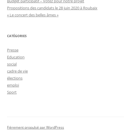
Budget participatif – Votez pour notre projet
Propositions des candidats le 28 juin 2020 à Roubaix
« Le concert des belles âmes »
CATÉGORIES
Presse
Education
social
cadre de vie
élections
emploi
Sport
Fièrement propulsé par WordPress