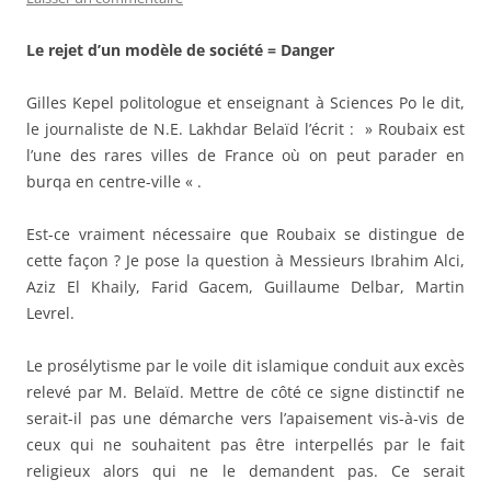
Le rejet d’un modèle de société = Danger
Gilles Kepel politologue et enseignant à Sciences Po le dit,
le journaliste de N.E. Lakhdar Belaïd l’écrit : » Roubaix est
l’une des rares villes de France où on peut parader en
burqa en centre-ville « .
Est-ce vraiment nécessaire que Roubaix se distingue de
cette façon ? Je pose la question à Messieurs Ibrahim Alci,
Aziz El Khaily, Farid Gacem, Guillaume Delbar, Martin
Levrel.
Le prosélytisme par le voile dit islamique conduit aux excès
relevé par M. Belaïd. Mettre de côté ce signe distinctif ne
serait-il pas une démarche vers l’apaisement vis-à-vis de
ceux qui ne souhaitent pas être interpellés par le fait
religieux alors qui ne le demandent pas. Ce serait