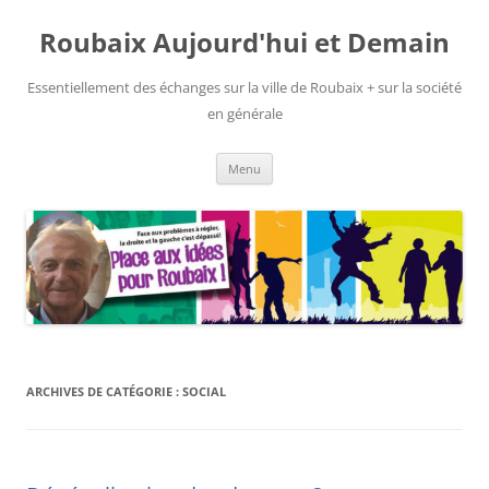
Aller
au
Roubaix Aujourd'hui et Demain
contenu
Essentiellement des échanges sur la ville de Roubaix + sur la société
en générale
Menu
ARCHIVES DE CATÉGORIE :
SOCIAL