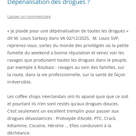
Dépénalisation des drogues ?
Laisser un commentaire
« Je plaide pour une dépénalisation de toutes les drogues »
dit M. Louis Sarkozy dans VA 02/12/2025. M. Louis SVP,
reprenez-vous, sortez du monde des privilégiés où la petite
fumette du weekend a bonne réputation et venez voir les
ravages que produisent toutes les drogues dans le peuple,
par exemple à Roubaix : ravages au sein des familles, sur
la route, dans la vie professionnelle, sur la santé de façon
irréversible.
Les coffee shops néerlandais ont-ils apaisé quoi que ce soit
et pourtant ils n’en sont restés qu’aux drogues douces.
C’est seulement un excellent tremplin pour passer aux
drogues dévastatrices : Protoxyde d’Azote, PTC, Crack,
Kétamine, Cocaïne, Héroïne … Elles conduisent à la
déchéance.