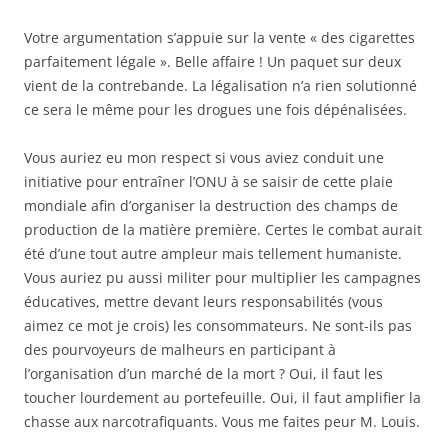
Votre argumentation s’appuie sur la vente « des cigarettes
parfaitement légale ». Belle affaire ! Un paquet sur deux
vient de la contrebande. La légalisation n’a rien solutionné
ce sera le même pour les drogues une fois dépénalisées.
Vous auriez eu mon respect si vous aviez conduit une
initiative pour entraîner l’ONU à se saisir de cette plaie
mondiale afin d’organiser la destruction des champs de
production de la matière première. Certes le combat aurait
été d’une tout autre ampleur mais tellement humaniste.
Vous auriez pu aussi militer pour multiplier les campagnes
éducatives, mettre devant leurs responsabilités (vous
aimez ce mot je crois) les consommateurs. Ne sont-ils pas
des pourvoyeurs de malheurs en participant à
l’organisation d’un marché de la mort ? Oui, il faut les
toucher lourdement au portefeuille. Oui, il faut amplifier la
chasse aux narcotrafiquants. Vous me faites peur M. Louis.