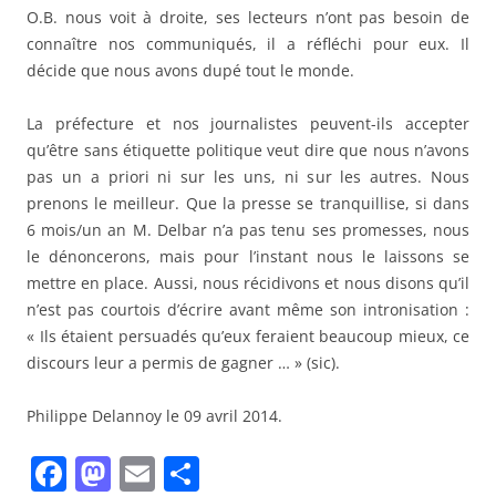
O.B. nous voit à droite, ses lecteurs n’ont pas besoin de
connaître nos communiqués, il a réfléchi pour eux. Il
décide que nous avons dupé tout le monde.
La préfecture et nos journalistes peuvent-ils accepter
qu’être sans étiquette politique veut dire que nous n’avons
pas un a priori ni sur les uns, ni sur les autres. Nous
prenons le meilleur. Que la presse se tranquillise, si dans
6 mois/un an M. Delbar n’a pas tenu ses promesses, nous
le dénoncerons, mais pour l’instant nous le laissons se
mettre en place. Aussi, nous récidivons et nous disons qu’il
n’est pas courtois d’écrire avant même son intronisation :
« Ils étaient persuadés qu’eux feraient beaucoup mieux, ce
discours leur a permis de gagner … » (sic).
Philippe Delannoy le 09 avril 2014.
F
M
E
P