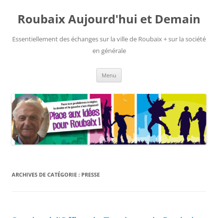
Aller
au
Roubaix Aujourd'hui et Demain
contenu
Essentiellement des échanges sur la ville de Roubaix + sur la société
en générale
Menu
ARCHIVES DE CATÉGORIE :
PRESSE