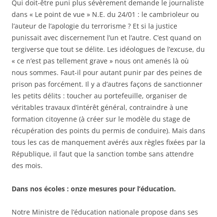
Qui doit-être puni plus sévèrement demande le journaliste
dans « Le point de vue » N.E. du 24/01 : le cambrioleur ou
l’auteur de l’apologie du terrorisme ? Et si la justice
punissait avec discernement l’un et l’autre. C’est quand on
tergiverse que tout se délite. Les idéologues de l’excuse, du
« ce n’est pas tellement grave » nous ont amenés là où
nous sommes. Faut-il pour autant punir par des peines de
prison pas forcément. Il y a d’autres façons de sanctionner
les petits délits : toucher au portefeuille, organiser de
véritables travaux d’intérêt général, contraindre à une
formation citoyenne (à créer sur le modèle du stage de
récupération des points du permis de conduire). Mais dans
tous les cas de manquement avérés aux règles fixées par la
République, il faut que la sanction tombe sans attendre
des mois.
Dans nos écoles : onze mesures pour l’éducation.
Notre Ministre de l’éducation nationale propose dans ses