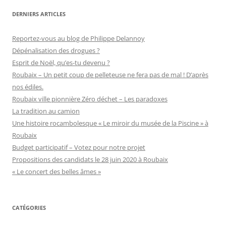
DERNIERS ARTICLES
Reportez-vous au blog de Philippe Delannoy
Dépénalisation des drogues ?
Esprit de Noël, qu’es-tu devenu ?
Roubaix – Un petit coup de pelleteuse ne fera pas de mal ! D’après
nos édiles.
Roubaix ville pionnière Zéro déchet – Les paradoxes
La tradition au camion
Une histoire rocambolesque « Le miroir du musée de la Piscine » à
Roubaix
Budget participatif – Votez pour notre projet
Propositions des candidats le 28 juin 2020 à Roubaix
« Le concert des belles âmes »
CATÉGORIES