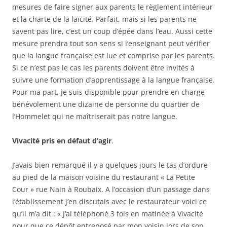
mesures de faire signer aux parents le règlement intérieur
et la charte de la laïcité. Parfait, mais si les parents ne
savent pas lire, c’est un coup d’épée dans l’eau. Aussi cette
mesure prendra tout son sens si l’enseignant peut vérifier
que la langue française est lue et comprise par les parents.
Si ce n’est pas le cas les parents doivent être invités à
suivre une formation d’apprentissage à la langue française.
Pour ma part, je suis disponible pour prendre en charge
bénévolement une dizaine de personne du quartier de
l’Hommelet qui ne maîtriserait pas notre langue.
Vivacité pris en défaut d’agir
.
J’avais bien remarqué il y a quelques jours le tas d’ordure
au pied de la maison voisine du restaurant « La Petite
Cour » rue Nain à Roubaix. A l’occasion d’un passage dans
l’établissement j’en discutais avec le restaurateur voici ce
qu’il m’a dit : « J’ai téléphoné 3 fois en matinée à Vivacité
pour que ce dépôt entreposé par mon voisin lors de son