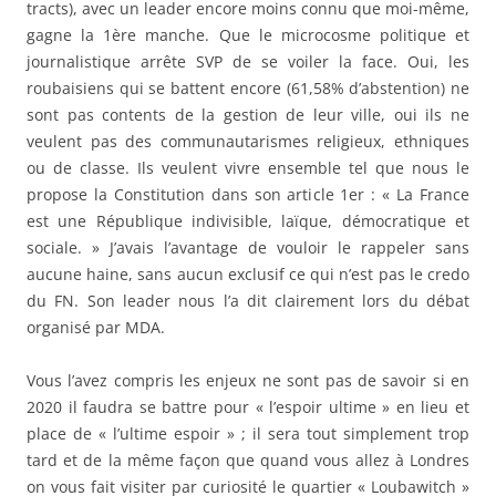
tracts), avec un leader encore moins connu que moi-même,
gagne la 1ère manche. Que le microcosme politique et
journalistique arrête SVP de se voiler la face. Oui, les
roubaisiens qui se battent encore (61,58% d’abstention) ne
sont pas contents de la gestion de leur ville, oui ils ne
veulent pas des communautarismes religieux, ethniques
ou de classe. Ils veulent vivre ensemble tel que nous le
propose la Constitution dans son article 1er : « La France
est une République indivisible, laïque, démocratique et
sociale. » J’avais l’avantage de vouloir le rappeler sans
aucune haine, sans aucun exclusif ce qui n’est pas le credo
du FN. Son leader nous l’a dit clairement lors du débat
organisé par MDA.
Vous l’avez compris les enjeux ne sont pas de savoir si en
2020 il faudra se battre pour « l’espoir ultime » en lieu et
place de « l’ultime espoir » ; il sera tout simplement trop
tard et de la même façon que quand vous allez à Londres
on vous fait visiter par curiosité le quartier « Loubawitch »