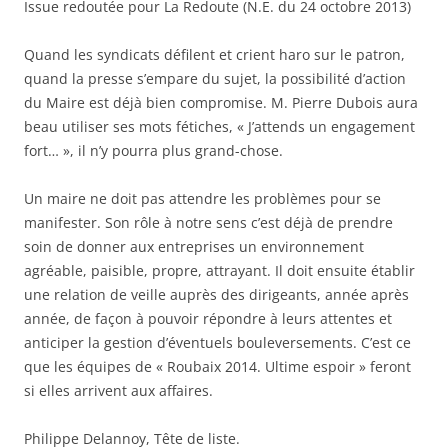
Issue redoutée pour La Redoute (N.E. du 24 octobre 2013)
Quand les syndicats défilent et crient haro sur le patron,
quand la presse s’empare du sujet, la possibilité d’action
du Maire est déjà bien compromise. M. Pierre Dubois aura
beau utiliser ses mots fétiches, « J’attends un engagement
fort… », il n’y pourra plus grand-chose.
Un maire ne doit pas attendre les problèmes pour se
manifester. Son rôle à notre sens c’est déjà de prendre
soin de donner aux entreprises un environnement
agréable, paisible, propre, attrayant. Il doit ensuite établir
une relation de veille auprès des dirigeants, année après
année, de façon à pouvoir répondre à leurs attentes et
anticiper la gestion d’éventuels bouleversements. C’est ce
que les équipes de « Roubaix 2014. Ultime espoir » feront
si elles arrivent aux affaires.
Philippe Delannoy, Tête de liste.