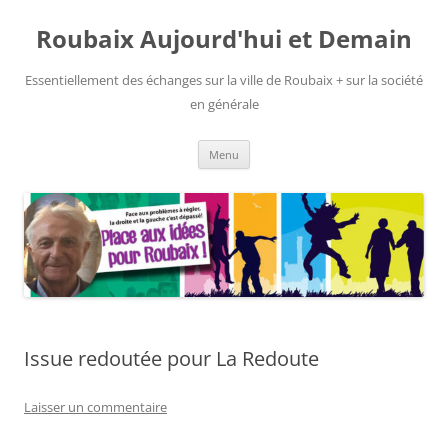
Aller
au
Roubaix Aujourd'hui et Demain
contenu
Essentiellement des échanges sur la ville de Roubaix + sur la société
en générale
Menu
Issue redoutée pour La Redoute
Laisser un commentaire