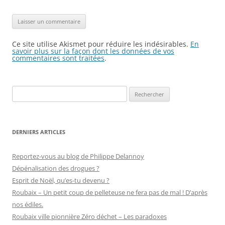
Ce site utilise Akismet pour réduire les indésirables.
En
savoir plus sur la façon dont les données de vos
commentaires sont traitées
.
Rechercher :
DERNIERS ARTICLES
Reportez-vous au blog de Philippe Delannoy
Dépénalisation des drogues ?
Esprit de Noël, qu’es-tu devenu ?
Roubaix – Un petit coup de pelleteuse ne fera pas de mal ! D’après
nos édiles.
Roubaix ville pionnière Zéro déchet – Les paradoxes