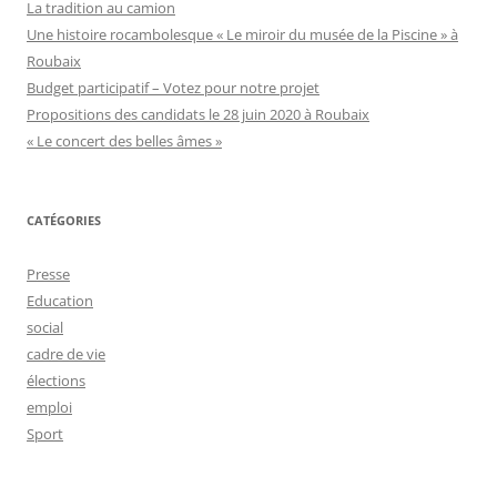
La tradition au camion
Une histoire rocambolesque « Le miroir du musée de la Piscine » à
Roubaix
Budget participatif – Votez pour notre projet
Propositions des candidats le 28 juin 2020 à Roubaix
« Le concert des belles âmes »
CATÉGORIES
Presse
Education
social
cadre de vie
élections
emploi
Sport