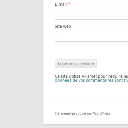
E-mail
*
Site web
Ce site utilise Akismet pour réduire l
données de vos commentaires sont tr
Fièrement propulsé par WordPress