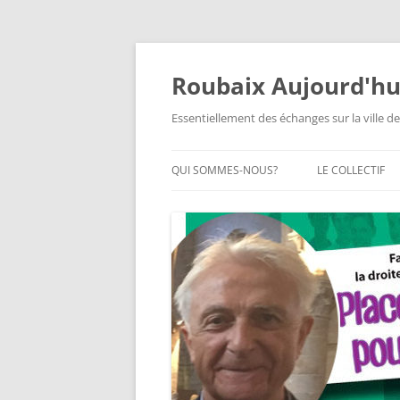
Aller
au
contenu
Roubaix Aujourd'hu
Essentiellement des échanges sur la ville de
QUI SOMMES-NOUS?
LE COLLECTIF