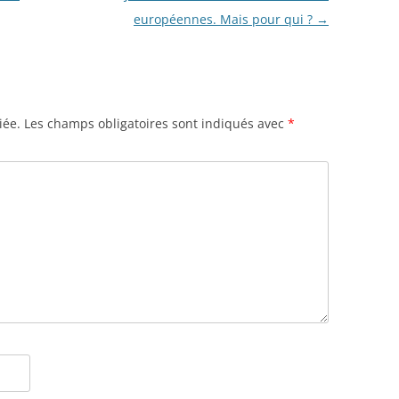
européennes. Mais pour qui ?
→
iée.
Les champs obligatoires sont indiqués avec
*