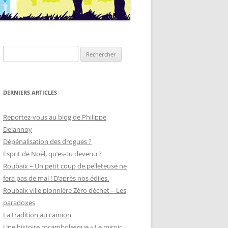
Rechercher :
DERNIERS ARTICLES
Reportez-vous au blog de Philippe
Delannoy
Dépénalisation des drogues ?
Esprit de Noël, qu’es-tu devenu ?
Roubaix – Un petit coup de pelleteuse ne
fera pas de mal ! D’après nos édiles.
Roubaix ville pionnière Zéro déchet – Les
paradoxes
La tradition au camion
Une histoire rocambolesque « Le miroir