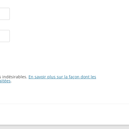
es indésirables.
En savoir plus sur la façon dont les
aitées
.