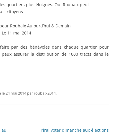
des quartiers plus éloignés. Oui Roubaix peut
ses citoyens.
 pour Roubaix Aujourd’hui & Demain
Le 11 mai 2014
e faire par des bénévoles dans chaque quartier pour
je peux assurer la distribution de 1000 tracts dans le
e
le
24 mai 2014
par
roubaix2014
.
n au
J’irai voter dimanche aux élections