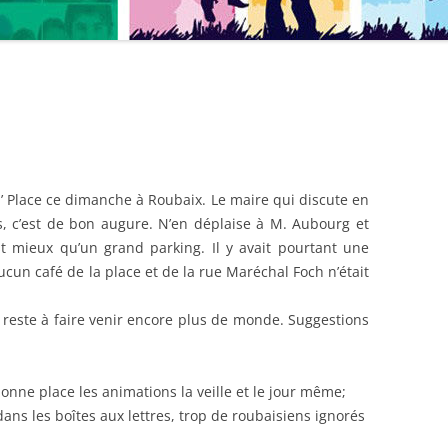
d’ Place ce dimanche à Roubaix. Le maire qui discute en
s, c’est de bon augure. N’en déplaise à M. Aubourg et
t mieux qu’un grand parking. Il y avait pourtant une
aucun café de la place et de la rue Maréchal Foch n’était
l reste à faire venir encore plus de monde. Suggestions
onne place les animations la veille et le jour même;
dans les boîtes aux lettres, trop de roubaisiens ignorés