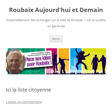
Aller
au
Roubaix Aujourd'hui et Demain
contenu
Essentiellement des échanges sur la ville de Roubaix + sur la société
en générale
Menu
Ici la liste citoyenne
Laisser un commentaire