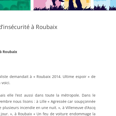
d’insécurité à Roubaix
 à Roubaix
iste demandait à « Roubaix 2014. Ultime espoir » de
voici.
ais elle l’est aussi dans toute la métropole. Dans le
vembre nous lisons : à Lille « Agressée car soupçonnée
 plusieurs incendie en une nuit. », à Villeneuve d’Ascq
 jour. », à Roubaix « Un feu de voiture endommage la