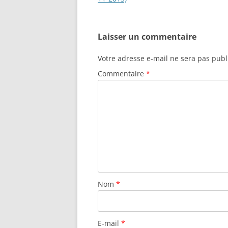
k
articles
Laisser un commentaire
Votre adresse e-mail ne sera pas publ
Commentaire
*
Nom
*
E-mail
*