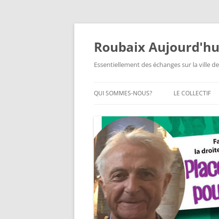
Aller
au
contenu
Roubaix Aujourd'hu
Essentiellement des échanges sur la ville de
QUI SOMMES-NOUS?
LE COLLECTIF