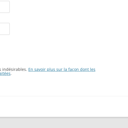
es indésirables.
En savoir plus sur la façon dont les
aitées
.