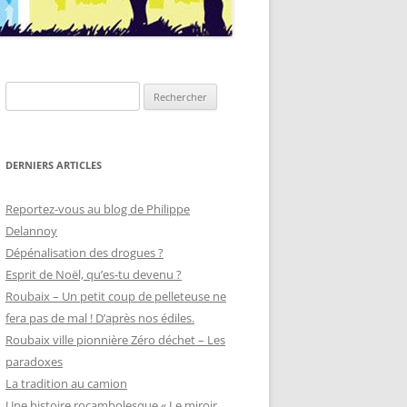
Rechercher :
DERNIERS ARTICLES
Reportez-vous au blog de Philippe
Delannoy
Dépénalisation des drogues ?
Esprit de Noël, qu’es-tu devenu ?
Roubaix – Un petit coup de pelleteuse ne
fera pas de mal ! D’après nos édiles.
Roubaix ville pionnière Zéro déchet – Les
paradoxes
La tradition au camion
Une histoire rocambolesque « Le miroir