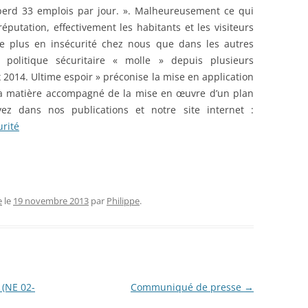
perd 33 emplois par jour. ». Malheureusement ce qui
éputation, effectivement les habitants et les visiteurs
tre plus en insécurité chez nous que dans les autres
 politique sécuritaire « molle » depuis plusieurs
2014. Ultime espoir » préconise la mise en application
 la matière accompagné de la mise en œuvre d’un plan
vez dans nos publications et notre site internet :
rité
e
le
19 novembre 2013
par
Philippe
.
 (NE 02-
Communiqué de presse
→