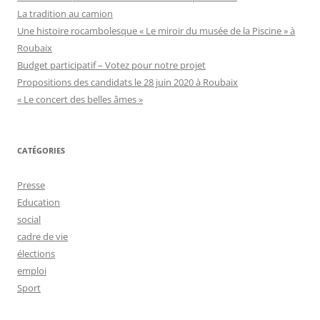
La tradition au camion
Une histoire rocambolesque « Le miroir du musée de la Piscine » à
Roubaix
Budget participatif – Votez pour notre projet
Propositions des candidats le 28 juin 2020 à Roubaix
« Le concert des belles âmes »
CATÉGORIES
Presse
Education
social
cadre de vie
élections
emploi
Sport