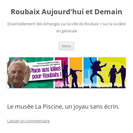
Aller
au
Roubaix Aujourd'hui et Demain
contenu
Essentiellement des échanges sur la ville de Roubaix + sur la société
en générale
Menu
Le musée La Piscine, un joyau sans écrin.
Laisser un commentaire