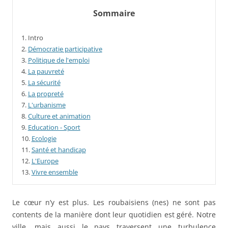
Sommaire
1.
Intro
2.
Démocratie participative
3.
Politique de l'emploi
4.
La pauvreté
5.
La sécurité
6.
La propreté
7.
L'urbanisme
8.
Culture et animation
9.
Education - Sport
10.
Ecologie
11.
Santé et handicap
12.
L'Europe
13.
Vivre ensemble
Le cœur n’y est plus. Les roubaisiens (nes) ne sont pas
contents de la manière dont leur quotidien est géré. Notre
ville, mais aussi le pays traversent une turbulence