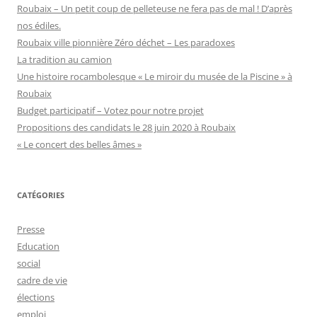
Roubaix – Un petit coup de pelleteuse ne fera pas de mal ! D’après
nos édiles.
Roubaix ville pionnière Zéro déchet – Les paradoxes
La tradition au camion
Une histoire rocambolesque « Le miroir du musée de la Piscine » à
Roubaix
Budget participatif – Votez pour notre projet
Propositions des candidats le 28 juin 2020 à Roubaix
« Le concert des belles âmes »
CATÉGORIES
Presse
Education
social
cadre de vie
élections
emploi