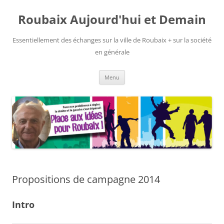
Aller
au
Roubaix Aujourd'hui et Demain
contenu
Essentiellement des échanges sur la ville de Roubaix + sur la société
en générale
Menu
Propositions de campagne 2014
Intro