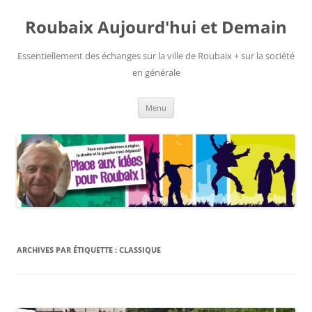
Aller
au
Roubaix Aujourd'hui et Demain
contenu
Essentiellement des échanges sur la ville de Roubaix + sur la société
en générale
Menu
ARCHIVES PAR ÉTIQUETTE :
CLASSIQUE