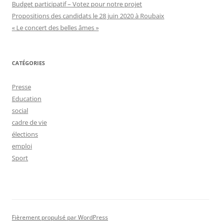
Budget participatif – Votez pour notre projet
Propositions des candidats le 28 juin 2020 à Roubaix
« Le concert des belles âmes »
CATÉGORIES
Presse
Education
social
cadre de vie
élections
emploi
Sport
Fièrement propulsé par WordPress